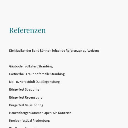
Referenzen
Die Musiker der Band können folgende Referenzen aufweisen:
Gäubodenvolksfest Straubing
Gärtnerball Fraunhoferhalle Straubing
Mai- u. Herbstdult Dult Regensburg
Bürgerfest Straubing
Bürgerfest Regensburg
Bürgerfest Geiselhöring
Hauzenberger Sommer-Open-Air-Konzerte
Kneipenfestival Riedenburg