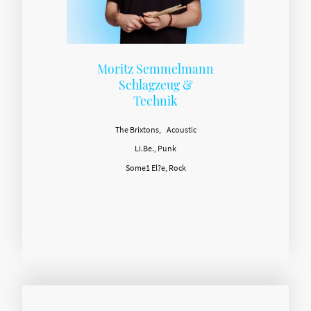
Moritz Semmelmann
Schlagzeug &
Technik
The Brixtons, Acoustic
Li.Be., Punk
Some1 El?e, Rock