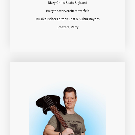
Dizzy Chills Beats Bigband
Burgtheaterverein Mitterfels
Musikalischer Leiter Kunst & Kultur Bayern
Breezers, Party