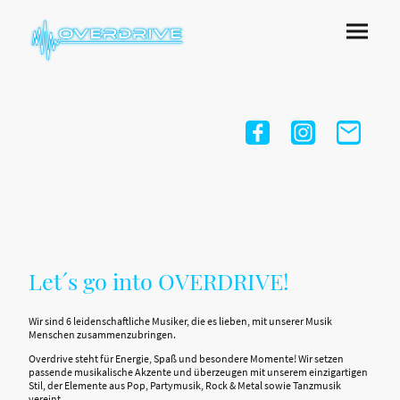
Let´s go into OVERDRIVE!
Wir sind 6 leidenschaftliche Musiker, die es lieben, mit unserer Musik
Menschen zusammenzubringen.
Overdrive steht für Energie, Spaß und besondere Momente! Wir setzen
passende musikalische Akzente und überzeugen mit unserem einzigartigen
Stil, der Elemente aus Pop, Partymusik, Rock & Metal sowie Tanzmusik
vereint.