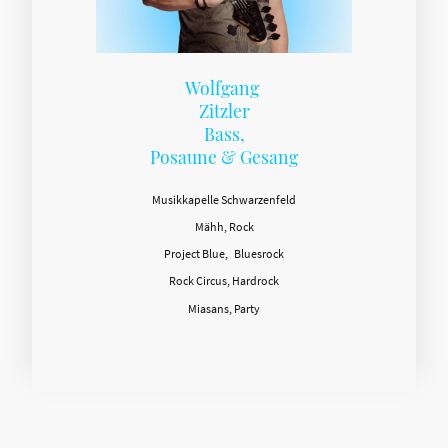
Wolfgang
Zitzler
Bass,
Posaune & Gesang
Musikkapelle Schwarzenfeld
Mähh, Rock
Project Blue, Bluesrock
Rock Circus, Hardrock
Miasans, Party