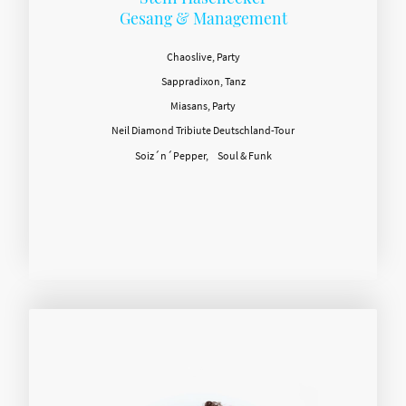
Gesang & Management
Chaoslive, Party
Sappradixon, Tanz
Miasans, Party
Neil Diamond Tribiute Deutschland-Tour
Soiz´n´Pepper, Soul & Funk