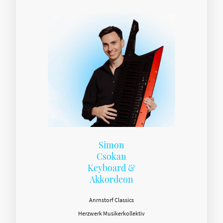
Simon
Csokan
Keyboard &
Akkordeon
Anrnstorf Classics
Herzwerk Musikerkollektiv