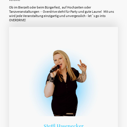
Ob im Bierzelt oder beim Bürgerfest, auf Hochzeiten oder
Tanzveranstaltungen - Overdrive steht für Party und gute Laune! Mit uns
wird jede Veranstaltung einzigartig und unvergesslich - let´s go into
OVERDRIVE!
Steffi Hasenecker